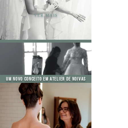
VER MAIS
Um novo conceito em Atelier de Noivas