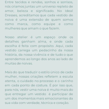
Entre tecidos e rendas, sonhos e sorrisos,
nós criamos juntas um universo repleto de
amor, beleza e significado. No Ideal
Dresses, acreditamos que cada vestido de
noiva é uma extensão de quem somos
como marca, como equipe e como
mulheres que amam o que fazem.
Nosso atelier é um espaço onde os
detalhes ganham alma, e onde cada
escolha é feita com propósito. Aqui, cada
vestido carrega um pedacinho da nossa
história, da nossa vivência e de tudo o que
aprendemos ao longo dos anos ao lado de
muitas de noivas.
Mais do que traduzir o estilo único de cada
mulher, nossas criações refletem a escuta
atenta, o cuidado no processo e o carinho
em cada ponto de costura. É por isso que,
para nós, vestir uma noiva é muito mais do
que entregar um vestido é participar de
um dos momentos mais emocionantes da
sua vida com verdade, técnica e coração.