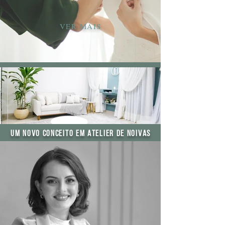
VER MAIS
Um novo conceito em Atelier de Noivas