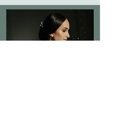
Noiva, preencha abaixo: